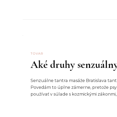
TOVAR
Aké druhy senzuálny
Senzuálne tantra masáže Bratislava tant
Povedám to úplne zámerne, pretože psych
používať v súlade s kozmickými zákonmi