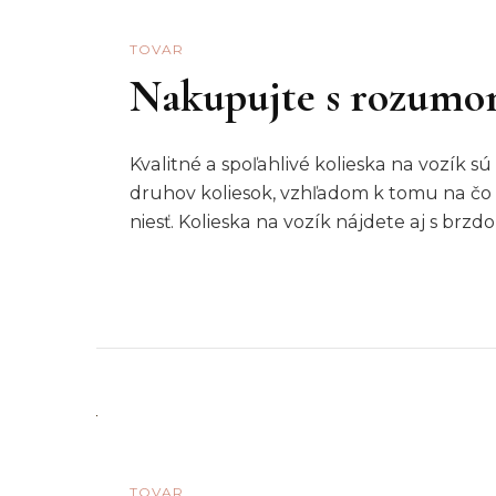
TOVAR
Nakupujte s rozum
Kvalitné a spoľahlivé kolieska na vozík 
druhov koliesok, vzhľadom k tomu na čo 
niesť. Kolieska na vozík nájdete aj s brz
TOVAR