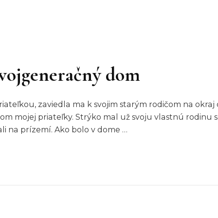
dvojgeneračný dom
iateľkou, zaviedla ma k svojim starým rodičom na okraj 
m mojej priateľky. Strýko mal už svoju vlastnú rodinu 
vali na prízemí. Ako bolo v dome …