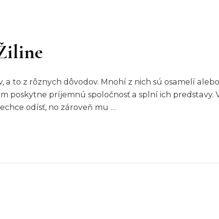
Žiline
 a to z rôznych dôvodov. Mnohí z nich sú osamelí alebo
im poskytne príjemnú spoločnosť a splní ich predstavy. 
nechce odísť, no zároveň mu …