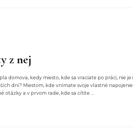
y z nej
pla domova, kedy miesto, kde sa vraciate po práci, nie j
ích dní? Miestom, kde vnímate svoje vlastné napojenie s
otázky a v prvom rade, kde sa cítite …