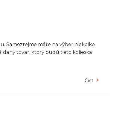
varu. Samozrejme máte na výber niekoľko
daný tovar, ktorý budú tieto kolieska
Číst