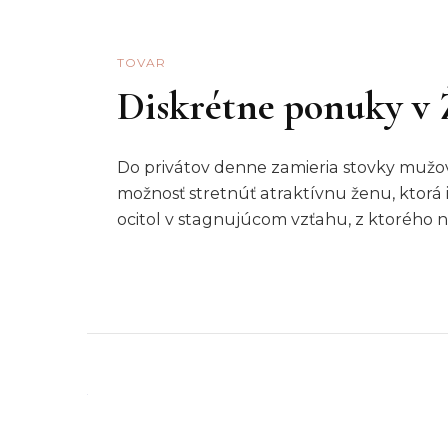
TOVAR
Diskrétne ponuky v 
Do privátov denne zamieria stovky mužov,
možnosť stretnúť atraktívnu ženu, ktorá 
ocitol v stagnujúcom vzťahu, z ktorého 