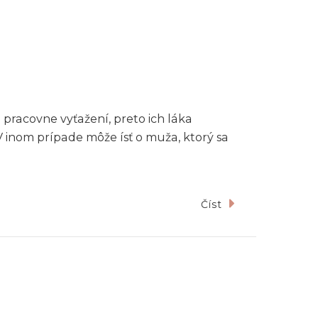
 pracovne vyťažení, preto ich láka
V inom prípade môže ísť o muža, ktorý sa
Číst