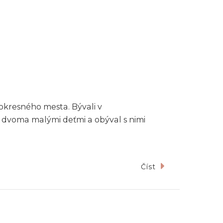
okresného mesta. Bývali v
s dvoma malými deťmi a obýval s nimi
Číst