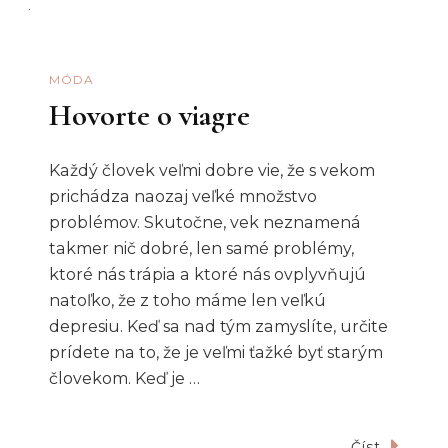
MÓDA
Hovorte o viagre
Každý človek veľmi dobre vie, že s vekom
prichádza naozaj veľké množstvo
problémov. Skutočne, vek neznamená
takmer nič dobré, len samé problémy,
ktoré nás trápia a ktoré nás ovplyvňujú
natoľko, že z toho máme len veľkú
depresiu. Keď sa nad tým zamyslíte, určite
prídete na to, že je veľmi ťažké byť starým
človekom. Keď je …
Číst