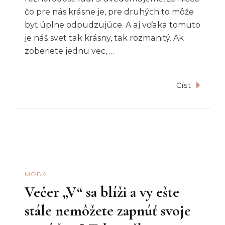
čo pre nás krásne je, pre druhých to môže
byť úplne odpudzujúce. A aj vďaka tomuto
je náš svet tak krásny, tak rozmanitý. Ak
zoberiete jednu vec, …
Číst
MÓDA
Večer „V“ sa blíži a vy ešte
stále nemôžete zapnúť svoje