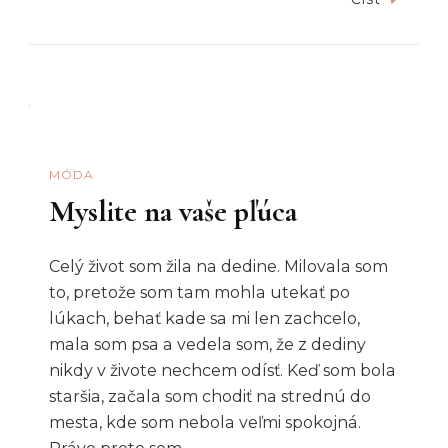
MÓDA
Myslite na vaše pľúca
Celý život som žila na dedine. Milovala som
to, pretože som tam mohla utekať po
lúkach, behať kade sa mi len zachcelo,
mala som psa a vedela som, že z dediny
nikdy v živote nechcem odísť. Keď som bola
staršia, začala som chodiť na strednú do
mesta, kde som nebola veľmi spokojná.