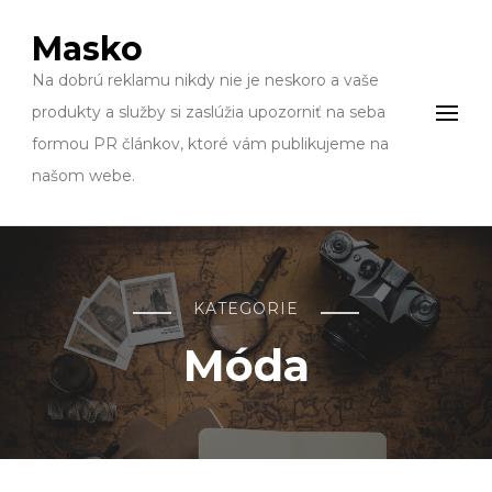
Masko
Na dobrú reklamu nikdy nie je neskoro a vaše
produkty a služby si zaslúžia upozorniť na seba
formou PR článkov, ktoré vám publikujeme na
našom webe.
KATEGORIE
Móda