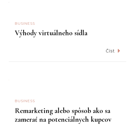
BUSINESS
Výhody virtuálneho sídla
Číst
BUSINESS
Remarketing alebo spôsob ako sa
zamerať na potenciálnych kupcov