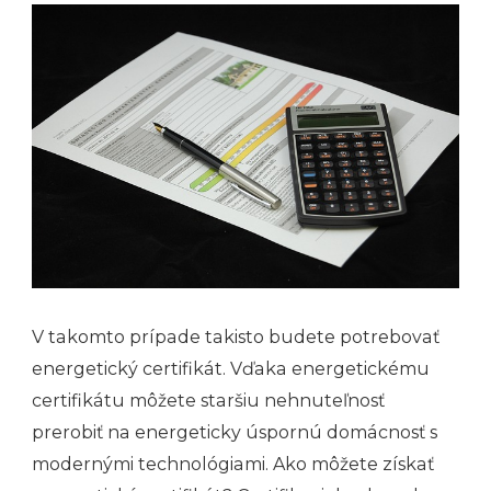
V takomto prípade takisto budete potrebovať
energetický certifikát. Vďaka energetickému
certifikátu môžete staršiu nehnuteľnosť
prerobiť na energeticky úspornú domácnosť s
modernými technológiami.
Ako môžete získať