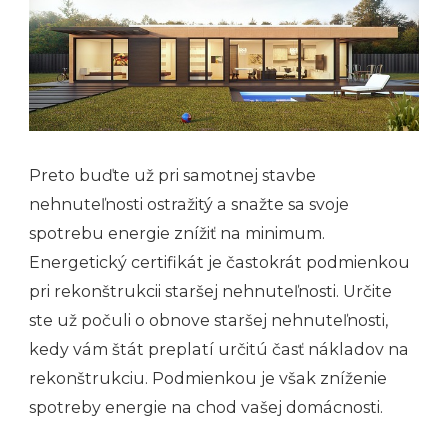
Preto buďte už pri samotnej stavbe
nehnuteľnosti ostražitý a snažte sa svoje
spotrebu energie znížiť na minimum.
Energetický certifikát je častokrát podmienkou
pri rekonštrukcii staršej nehnuteľnosti. Určite
ste už počuli o obnove staršej nehnuteľnosti,
kedy vám štát preplatí určitú časť nákladov na
rekonštrukciu. Podmienkou je však zníženie
spotreby energie na chod vašej domácnosti.