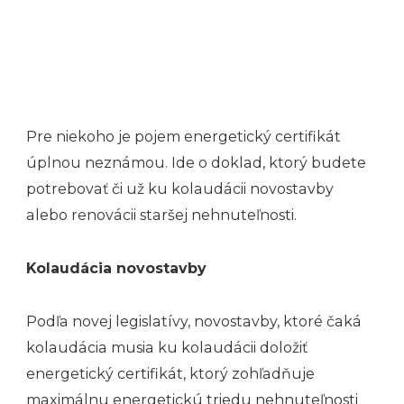
Pre niekoho je pojem energetický certifikát
úplnou neznámou. Ide o doklad, ktorý budete
potrebovať či už ku kolaudácii novostavby
alebo renovácii staršej nehnuteľnosti.
Kolaudácia novostavby
Podľa novej legislatívy, novostavby, ktoré čaká
kolaudácia musia ku kolaudácii doložiť
energetický certifikát, ktorý zohľadňuje
maximálnu energetickú triedu nehnuteľnosti