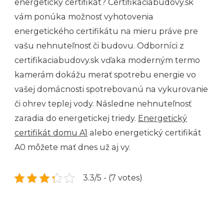
energetický certifikát? Certifikaciabudovy.sk
vám ponúka možnosť vyhotovenia
energetického certifikátu na mieru práve pre
vašu nehnuteľnosť či budovu. Odborníci z
certifikaciabudovy.sk vďaka moderným termo
kamerám dokážu merať spotrebu energie vo
vašej domácnosti spotrebovanú na vykurovanie
či ohrev teplej vody. Následne nehnuteľnosť
zaradia do energetickej triedy.
Energetický
certifikát domu A1
alebo energetický certifikát
A0 môžete mať dnes už aj vy.
3.3/5 - (7 votes)