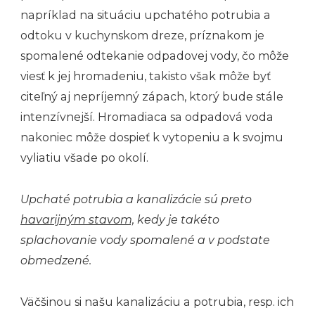
napríklad na situáciu upchatého potrubia a
odtoku v kuchynskom dreze, príznakom je
spomalené odtekanie odpadovej vody, čo môže
viesť k jej hromadeniu, takisto však môže byť
citeľný aj nepríjemný zápach, ktorý bude stále
intenzívnejší. Hromadiaca sa odpadová voda
nakoniec môže dospieť k vytopeniu a k svojmu
vyliatiu všade po okolí.
Upchaté potrubia a kanalizácie sú preto
havarijným stavom,
kedy je takéto
splachovanie vody spomalené a v podstate
obmedzené.
Väčšinou si našu kanalizáciu a potrubia, resp. ich