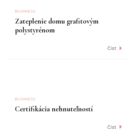
BUSINESS
Zateplenie domu grafitovým
polystyrénom
Číst
BUSINESS
Certifikácia nehnuteľností
Číst