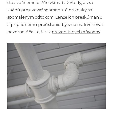
stav začneme bližšie všímať až vtedy, ak sa
začnú prejavovať spomenuté príznaky so
spomaleným odtokom. Lenže ich preskúmaniu
a prípadnému prečisteniu by sme mali venovať
pozornosť častejšie- z
preventívnych dôvodov
.