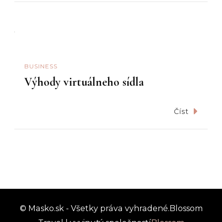
BUSINESS
Výhody virtuálneho sídla
Číst
© Masko.sk - Všetky práva vyhradené.
Blossom