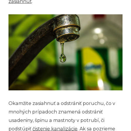
zasiahnuť
.
Okamžite zasiahnuť a odstrániť poruchu, čo v
mnohých prípadoch znamená odstrániť
usadeniny, špinu a mastnoty v potrubí, či
podstúpiť
čistenie kanalizácie
. Ak sa pozrieme