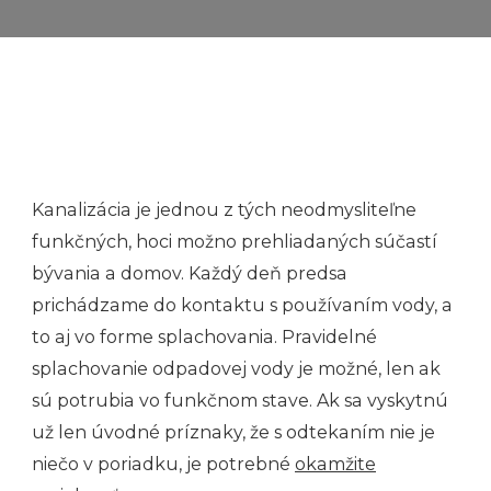
Kanalizácia je jednou z tých neodmysliteľne
funkčných, hoci možno prehliadaných súčastí
bývania a domov. Každý deň predsa
prichádzame do kontaktu s používaním vody, a
to aj vo forme splachovania. Pravidelné
splachovanie odpadovej vody je možné, len ak
sú potrubia vo funkčnom stave. Ak sa vyskytnú
už len úvodné príznaky, že s odtekaním nie je
niečo v poriadku, je potrebné
okamžite