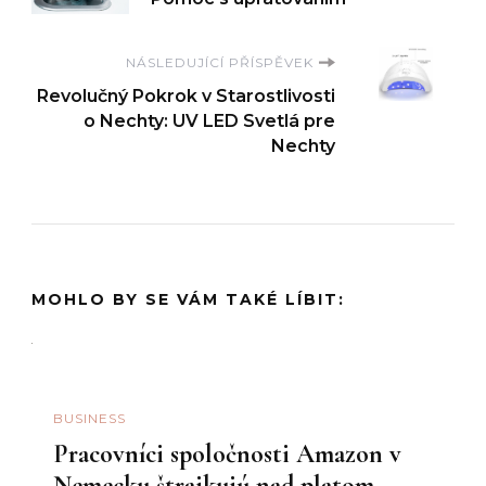
příspěvku
NÁSLEDUJÍCÍ PŘÍSPĚVEK
Revolučný Pokrok v Starostlivosti
o Nechty: UV LED Svetlá pre
Nechty
MOHLO BY SE VÁM TAKÉ LÍBIT:
BUSINESS
Pracovníci spoločnosti Amazon v
Nemecku štrajkujú nad platom