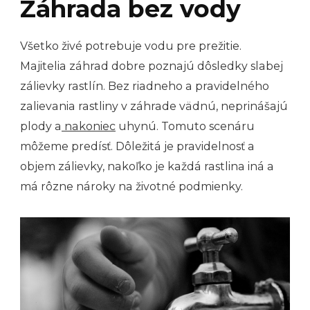
Záhrada bez vody
Všetko živé potrebuje vodu pre prežitie.
Majitelia záhrad dobre poznajú dôsledky slabej
zálievky rastlín. Bez riadneho a pravidelného
zalievania rastliny v záhrade vädnú, neprinášajú
plody a
nakoniec
uhynú. Tomuto scenáru
môžeme predísť. Dôležitá je pravidelnosť a
objem zálievky, nakoľko je každá rastlina iná a
má rôzne nároky na životné podmienky.