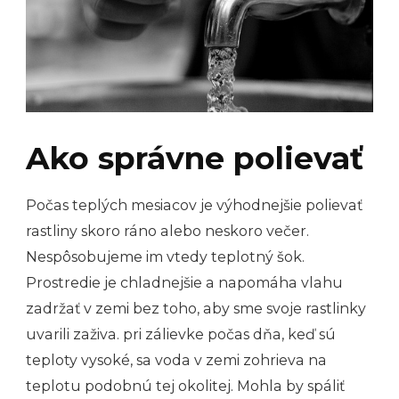
Ako správne polievať
Počas teplých mesiacov je výhodnejšie polievať
rastliny skoro ráno alebo neskoro večer.
Nespôsobujeme im vtedy teplotný šok.
Prostredie je chladnejšie a napomáha vlahu
zadržať v zemi bez toho, aby sme svoje rastlinky
uvarili zaživa. pri zálievke počas dňa, keď sú
teploty vysoké, sa voda v zemi zohrieva na
teplotu podobnú tej okolitej. Mohla by spáliť