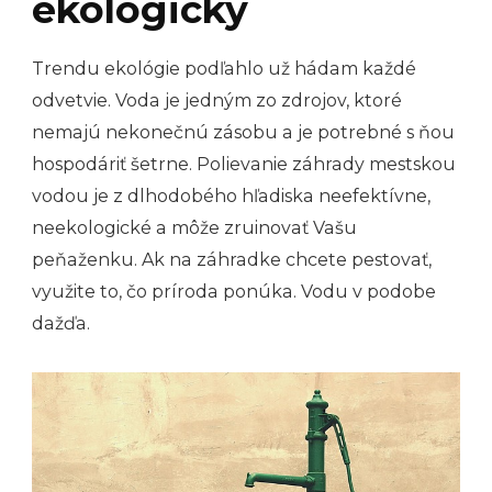
ekologicky
Trendu ekológie podľahlo už hádam každé
odvetvie. Voda je jedným zo zdrojov, ktoré
nemajú nekonečnú zásobu a je potrebné s ňou
hospodáriť šetrne. Polievanie záhrady mestskou
vodou je z dlhodobého hľadiska neefektívne,
neekologické a môže zruinovať Vašu
peňaženku. Ak na záhradke chcete pestovať,
využite to, čo príroda ponúka. Vodu v podobe
dažďa.