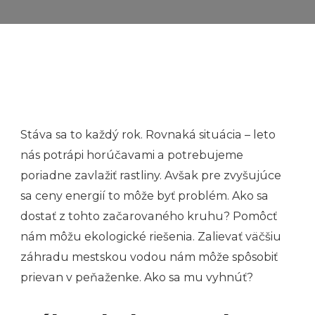
Stáva sa to každý rok. Rovnaká situácia – leto
nás potrápi horúčavami a potrebujeme
poriadne zavlažiť rastliny. Avšak pre zvyšujúce
sa ceny energií to môže byť problém. Ako sa
dostať z tohto začarovaného kruhu? Pomôcť
nám môžu ekologické riešenia. Zalievať väčšiu
záhradu mestskou vodou nám môže spôsobiť
prievan v peňaženke. Ako sa mu vyhnúť?