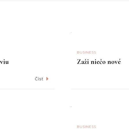
BUSINESS
viu
Zaži niečo nové
Číst
BUSINESS