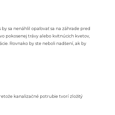
by sa nenáhlil opaľovať sa na záhrade pred
 pokosenej trávy alebo kvitnúcich kvetov,
ácie. Rovnako by ste neboli nadšení, ak by
etože kanalizačné potrubie tvorí zložitý