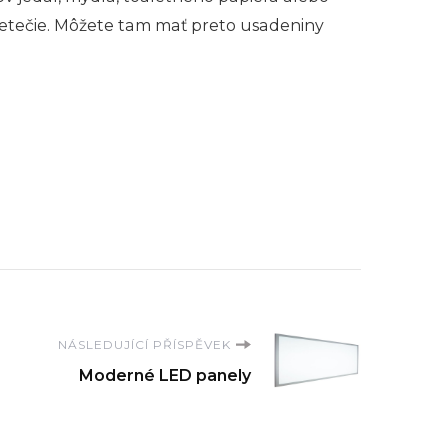
pretečie. Môžete tam mať preto usadeniny
NÁSLEDUJÍCÍ PŘÍSPĚVEK
Moderné LED panely