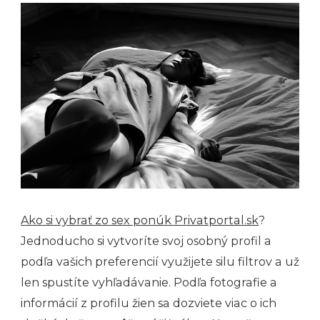
Ako si vybrať zo sex ponúk Privatportal.sk
?
Jednoducho si vytvoríte svoj osobný profil a
podľa vašich preferencií využijete silu filtrov a už
len spustíte vyhľadávanie. Podľa fotografie a
informácií z profilu žien sa dozviete viac o ich