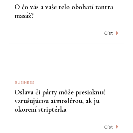
O čo vás a vaše telo obohatí tantra
masáž?
Číst
BUSINESS
Oslava či párty môže presiaknuť
vzrušujúcou atmosférou, ak ju
okorení striptérka
Číst