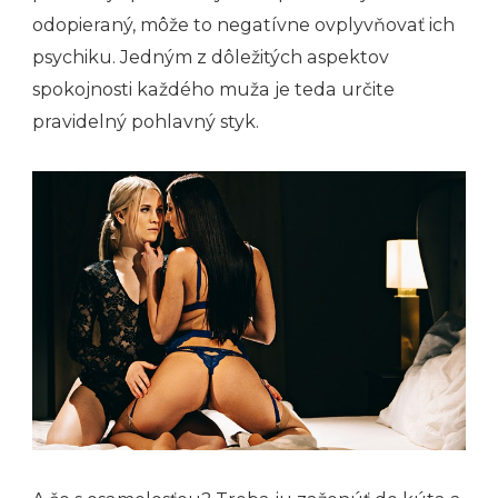
odopieraný, môže to negatívne ovplyvňovať ich
psychiku. Jedným z dôležitých aspektov
spokojnosti každého muža je teda určite
pravidelný pohlavný styk.