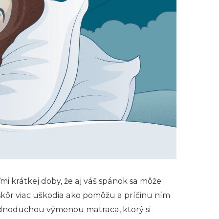
mi krátkej doby, že aj váš spánok sa môže
 skôr viac uškodia ako pomôžu a príčinu ním
o jednoduchou výmenou matraca, ktorý si