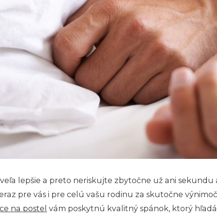
 lepšie a preto neriskujte zbytočne už ani sekundu a v
eraz pre vás i pre celú vašu rodinu za skutočne výnimoč
ce na postel
vám poskytnú kvalitný spánok, ktorý hľadá