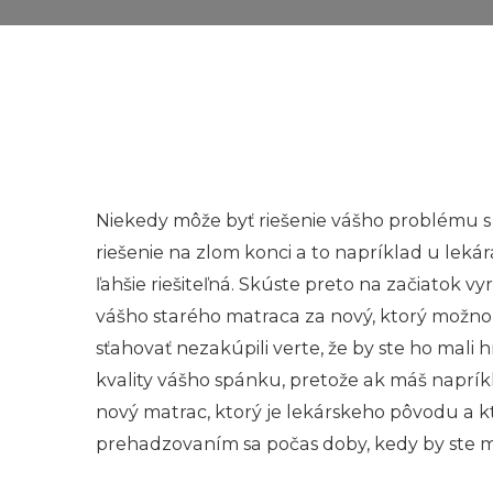
Niekedy môže byť riešenie vášho problému s 
riešenie na zlom konci a to napríklad u lek
ľahšie riešiteľná. Skúste preto na začiatok
vášho starého matraca za nový, ktorý možno 
sťahovať nezakúpili verte, že by ste ho mali
kvality vášho spánku, pretože ak máš napríkl
nový matrac, ktorý je lekárskeho pôvodu a 
prehadzovaním sa počas doby, kedy by ste ma