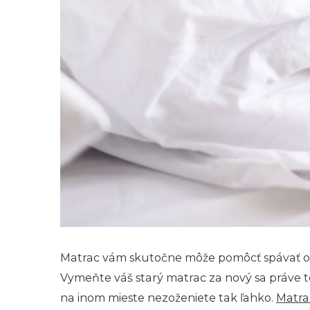
Matrac vám skutočne môže pomôcť spávať oveľa
Vymeňte váš starý matrac za nový sa práve t
na inom mieste nezoženiete tak ľahko.
Matra