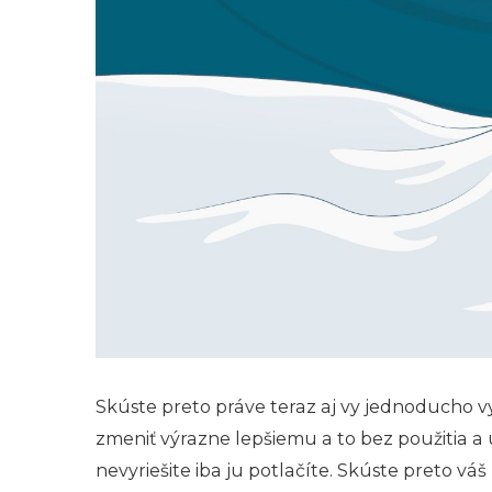
Skúste preto práve teraz aj vy jednoducho vy
zmeniť výrazne lepšiemu a to bez použitia a
nevyriešite iba ju potlačíte. Skúste preto v