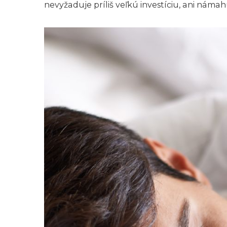
nevyžaduje príliš veľkú investíciu, ani námah