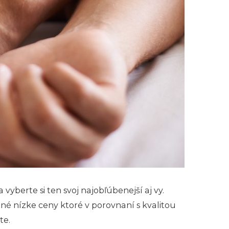
yberte si ten svoj najobľúbenejší aj vy.
né nízke ceny ktoré v porovnaní s kvalitou
te.