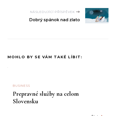
příspěvku
NÁSLEDUJÍCÍ PŘÍSPĚVEK
Dobrý spánok nad zlato
MOHLO BY SE VÁM TAKÉ LÍBIT:
BUSINESS
Prepravné služby na celom
Slovensku