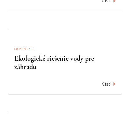
Číst
BUSINESS
Ekologické riešenie vody pre
záhradu
Číst