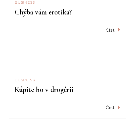
BUSINESS
Chýba vám erotika?
Číst
BUSINESS
Kúpite ho v drogérii
Číst