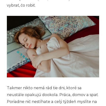
vybrať, čo robiť.
Takmer nikto nemá rád tie dni, ktoré sa
neustále opakujú dookola. Práca, domov a spať.
Poriadne nič nestíhate a celý týždeň myslíte na