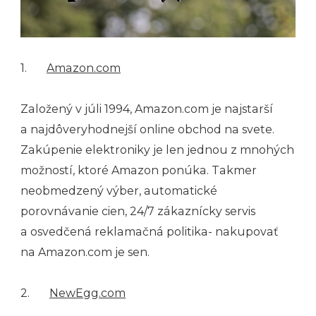
1.
Amazon.com
Založený v júli 1994, Amazon.com je najstarší
a najdôveryhodnejší online obchod na svete.
Zakúpenie elektroniky je len jednou z mnohých
možností, ktoré Amazon ponúka. Takmer
neobmedzený výber, automatické
porovnávanie cien, 24/7 zákaznícky servis
a osvedčená reklamačná politika- nakupovať
na Amazon.com je sen.
2.
NewEgg.com