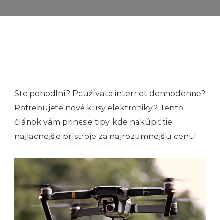
Ste pohodlní? Používate internet dennodenne?
Potrebujete nové kusy elektroniky? Tento
článok vám prinesie tipy, kde nakúpiť tie
najlacnejšie prístroje za najrozumnejšiu cenu!