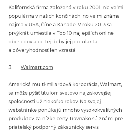
Kalifornská firma založená v roku 2001, nie veľmi
populárna v našich končinách, no veľmi známa
najmä v USA, Číne a Kanade. V roku 2013 sa
prvýkrát umiestila v Top 10 najlepších online
obchodov a od tej doby jej popularita
a dôveryhodnosť len vzrastá.
3.
Walmart.com
Americká multi-miliardová korporácia, Walmart,
sa môže pýšiť titulom svetovo najziskovejšej
spoločnosti už niekoľko rokov. Na svojej
webstránke ponúkajú mnoho vysokokvalitných
produktov za nízke ceny. Rovnako sú známi pre
priateľský podporný zákaznícky servis.