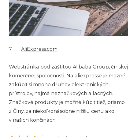
7.
AliExpress.com
Webstránka pod záštitou Alibaba Group, čínskej
komerčnej spoločnosti. Na aliexpresse je možné
zakúpiť si mnoho druhov elektronických
prístrojov, najmä neznačkových a lacných.
Značkové produkty je možné kúpiť tiež, priamo
z Číny, za niekoľkonásobne nižšiu cenu ako
v našich končinách.