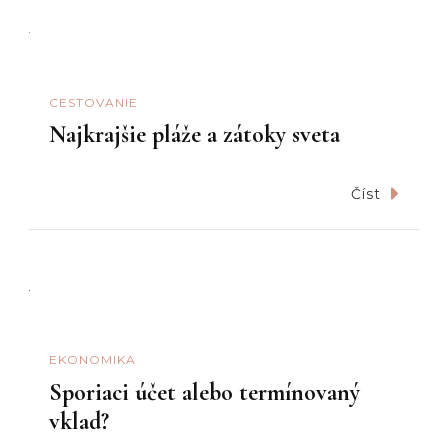
CESTOVANIE
Najkrajšie pláže a zátoky sveta
Číst
EKONOMIKA
Sporiaci účet alebo termínovaný
vklad?