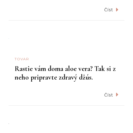
Číst
TOVAR
Rastie vám doma aloe vera? Tak si z
neho pripravte zdravý džús.
Číst