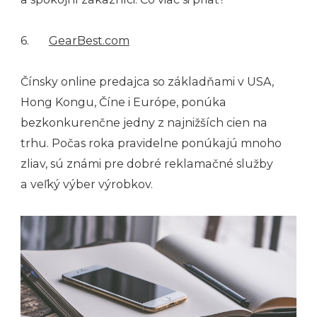
6.
GearBest.com
Čínsky online predajca so základňami v USA,
Hong Kongu, Číne i Európe, ponúka
bezkonkurenčne jedny z najnižších cien na
trhu. Počas roka pravidelne ponúkajú mnoho
zliav, sú známi pre dobré reklamačné služby
a veľký výber výrobkov.