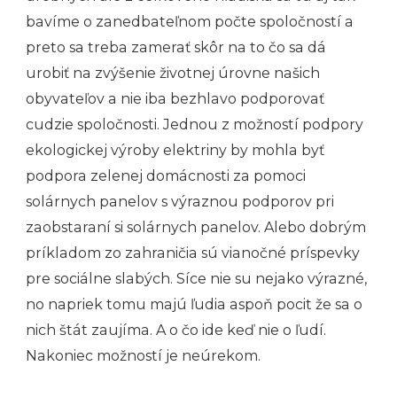
bavíme o zanedbateľnom počte spoločností a
preto sa treba zamerať skôr na to čo sa dá
urobiť na zvýšenie životnej úrovne našich
obyvateľov a nie iba bezhlavo podporovať
cudzie spoločnosti. Jednou z možností podpory
ekologickej výroby elektriny by mohla byť
podpora zelenej domácnosti za pomoci
solárnych panelov s výraznou podporov pri
zaobstaraní si solárnych panelov. Alebo dobrým
príkladom zo zahraničia sú vianočné príspevky
pre sociálne slabých. Síce nie su nejako výrazné,
no napriek tomu majú ľudia aspoň pocit že sa o
nich štát zaujíma. A o čo ide keď nie o ľudí.
Nakoniec možností je neúrekom.