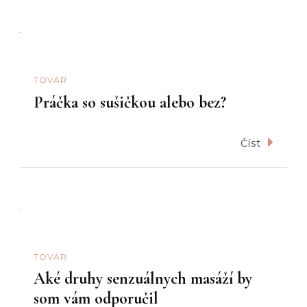
TOVAR
Práčka so sušičkou alebo bez?
Číst
TOVAR
Aké druhy senzuálnych masáží by
som vám odporučil