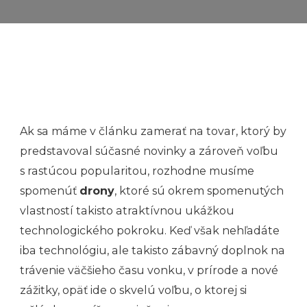
Ak sa máme v článku zamerať na tovar, ktorý by
predstavoval súčasné novinky a zároveň voľbu
s rastúcou popularitou, rozhodne musíme
spomenúť
drony
, ktoré sú okrem spomenutých
vlastností takisto atraktívnou ukážkou
technologického pokroku. Keď však nehľadáte
iba technológiu, ale takisto zábavný doplnok na
trávenie väčšieho času vonku, v prírode a nové
zážitky, opäť ide o skvelú voľbu, o ktorej si