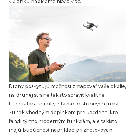
v článku napíšeme niečo viac.
Drony poskytujú možnosť zmapovať vaše okolie,
na druhej strane takisto spraviť kvalitné
fotografie a snímky z ťažko dostupných miest.
Sú tak vhodným doplnkom pre každého, kto
fandí týmto moderným funkciám, ale takisto
majú budúcnosť napríklad pri zhotovovaní