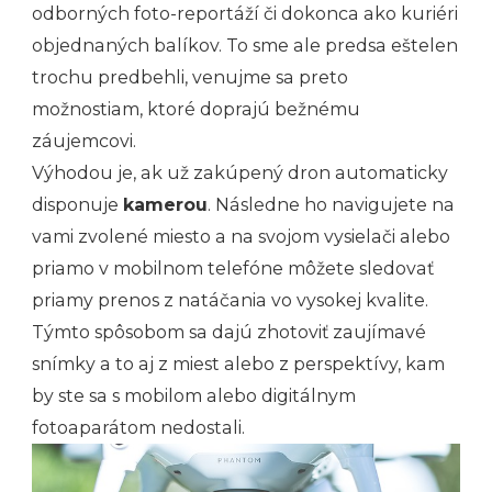
odborných foto-reportáží či dokonca ako kuriéri
objednaných balíkov. To sme ale predsa eštelen
trochu predbehli, venujme sa preto
možnostiam, ktoré doprajú bežnému
záujemcovi.
Výhodou je, ak už zakúpený dron automaticky
disponuje
kamerou
. Následne ho navigujete na
vami zvolené miesto a na svojom vysielači alebo
priamo v mobilnom telefóne môžete sledovať
priamy prenos z natáčania vo vysokej kvalite.
Týmto spôsobom sa dajú zhotoviť zaujímavé
snímky a to aj z miest alebo z perspektívy, kam
by ste sa s mobilom alebo digitálnym
fotoaparátom nedostali.