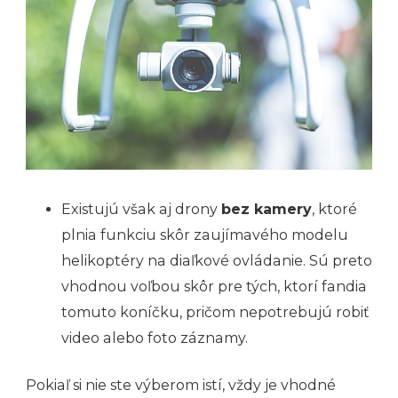
Existujú však aj drony
bez kamery
, ktoré
plnia funkciu skôr zaujímavého modelu
helikoptéry na diaľkové ovládanie. Sú preto
vhodnou voľbou skôr pre tých, ktorí fandia
tomuto koníčku, pričom nepotrebujú robiť
video alebo foto záznamy.
Pokiaľ si nie ste výberom istí, vždy je vhodné