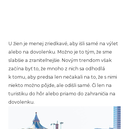
U žien je menej zriedkavé, aby išli samé na výlet
alebo na dovolenku. Možno je to tým, že sme
slabšie a zraniteľnejšie. Novým trendom však
začína byť to, že mnoho z nich sa odhodlá
k tomu, aby predsa len nečakali na to, že s nimi
niekto možno pôjde, ale odišli samé. Či len na
turistiku do hôr alebo priamo do zahraničia na
dovolenku.