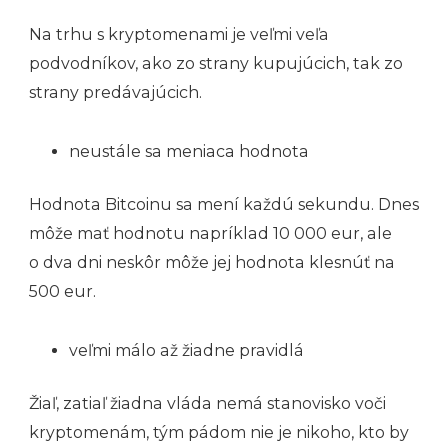
Na trhu s kryptomenami je veľmi veľa
podvodníkov, ako zo strany kupujúcich, tak zo
strany predávajúcich.
neustále sa meniaca hodnota
Hodnota Bitcoinu sa mení každú sekundu. Dnes
môže mať hodnotu napríklad 10 000 eur, ale
o dva dni neskôr môže jej hodnota klesnúť na
500 eur.
veľmi málo až žiadne pravidlá
Žiaľ, zatiaľ žiadna vláda nemá stanovisko voči
kryptomenám, tým pádom nie je nikoho, kto by