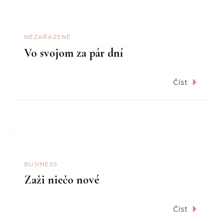
NEZAŘAZENÉ
Vo svojom za pár dní
Číst
BUSINESS
Zaži niečo nové
Číst