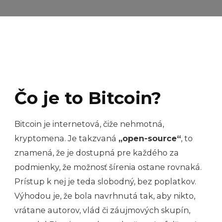
Čo je to Bitcoin?
Bitcoin je internetová, čiže nehmotná,
kryptomena. Je takzvaná
„open-source“
, to
znamená, že je dostupná pre každého za
podmienky, že možnosť šírenia ostane rovnaká.
Prístup k nej je teda slobodný, bez poplatkov.
Výhodou je, že bola navrhnutá tak, aby nikto,
vrátane autorov, vlád či záujmových skupín,