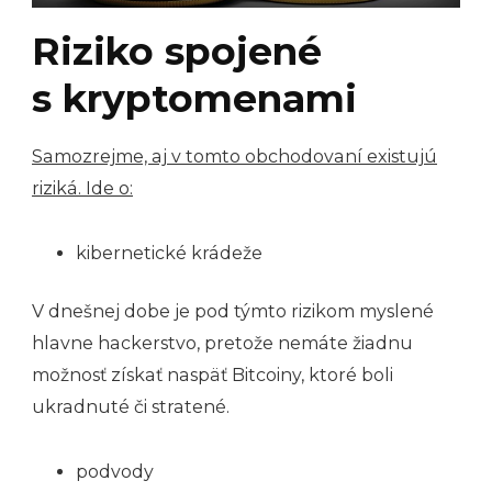
Riziko spojené
s kryptomenami
Samozrejme, aj v tomto obchodovaní existujú
riziká. Ide o:
kibernetické krádeže
V dnešnej dobe je pod týmto rizikom myslené
hlavne hackerstvo, pretože nemáte žiadnu
možnosť získať naspäť Bitcoiny, ktoré boli
ukradnuté či stratené.
podvody