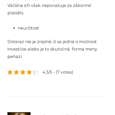
Väčšina ich však nepovažuje za zákonné
platidlo.
neurčitosť
Doteraz nie je zrejmé, či sa jedná o možnosť
investície alebo je to skutočná forma meny
peňazí.
4.3/5 - (7 votes)