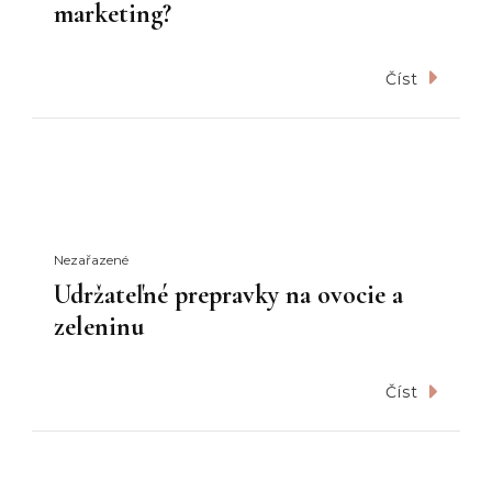
marketing?
Číst
Nezařazené
Udržateľné prepravky na ovocie a
zeleninu
Číst