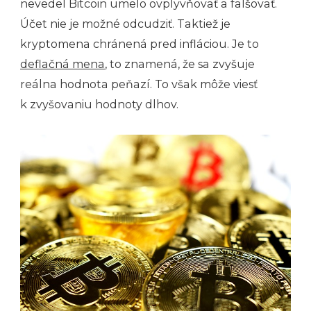
nevedel Bitcoin umelo ovplyvňovať a falšovať.
Účet nie je možné odcudziť. Taktiež je
kryptomena chránená pred infláciou. Je to
deflačná mena
, to znamená, že sa zvyšuje
reálna hodnota peňazí. To však môže viesť
k zvyšovaniu hodnoty dlhov.