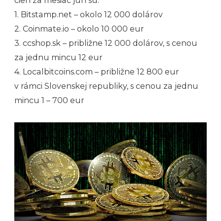
cien za mesiac jún sú:
1. Bitstamp.net – okolo 12 000 dolárov
2. Coinmate.io – okolo 10 000 eur
3. ccshop.sk – približne 12 000 dolárov, s cenou
za jednu mincu 12 eur
4. Localbitcoins.com – približne 12 800 eur
v rámci Slovenskej republiky, s cenou za jednu
mincu 1 – 700 eur