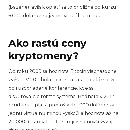
(bazéne), avšak oplatí sa to približne od kurzu
6 000 dolárov za jednu virtuálnu mincu
Ako rastú ceny
kryptomeny?
Od roku 2009 sa hodnota Bitcoin viacnásobne
zvýšila. V 2011 bola dokonca tak populárna, že
boli usporiadané konferencie, kde sa
diskutovalo o tomto systéme. Hodnota v 2017
prudko stúpla. Z predošlých 1 000 dolárov za
jednu virtuálnu mincu vyskočila hodnota až na
20 000 dolárov. Podľa zdrojov najnovší vývoj