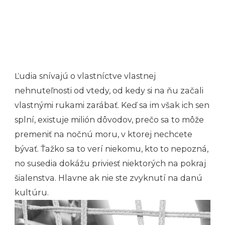
Ľudia snívajú o vlastníctve vlastnej
nehnuteľnosti od vtedy, od kedy si na ňu začali
vlastnými rukami zarábať. Keď sa im však ich sen
splní, existuje milión dôvodov, prečo sa to môže
premeniť na nočnú moru, v ktorej nechcete
bývať. Ťažko sa to verí niekomu, kto to nepozná,
no susedia dokážu priviesť niektorých na pokraj
šialenstva. Hlavne ak nie ste zvyknutí na danú
kultúru.