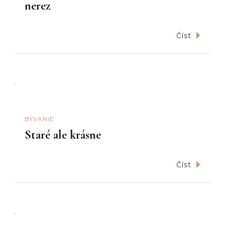
nerez
Číst
BÝVANIE
Staré ale krásne
Číst