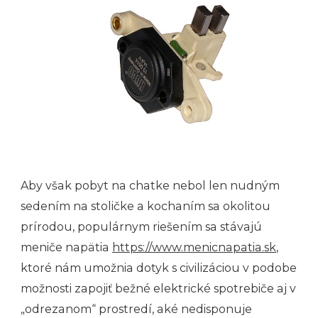
Aby však pobyt na chatke nebol len nudným
sedením na stoličke a kochaním sa okolitou
prírodou, populárnym riešením sa stávajú
meniče napätia
https://www.menicnapatia.sk
,
ktoré nám umožnia dotyk s civilizáciou v podobe
možnosti zapojiť bežné elektrické spotrebiče aj v
„odrezanom“ prostredí, aké nedisponuje