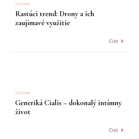
TOVAR
Rastúci trend: Drony a ich
zaujímavé využitie
Číst
TOVAR
Generiká Cialis – dokonalý intímny
život
Číst