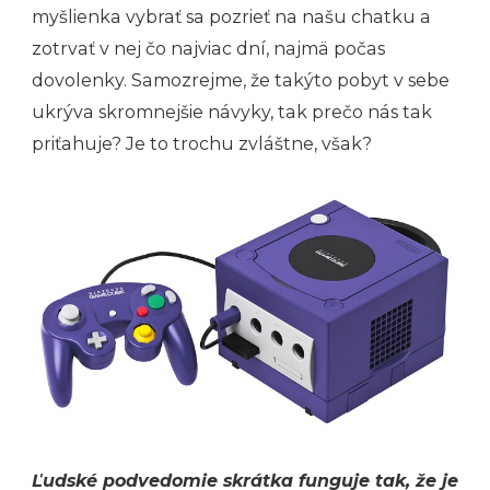
myšlienka vybrať sa pozrieť na našu chatku a
zotrvať v nej čo najviac dní, najmä počas
dovolenky. Samozrejme, že takýto pobyt v sebe
ukrýva skromnejšie návyky, tak prečo nás tak
priťahuje? Je to trochu zvláštne, však?
Ľudské podvedomie skrátka funguje tak, že je