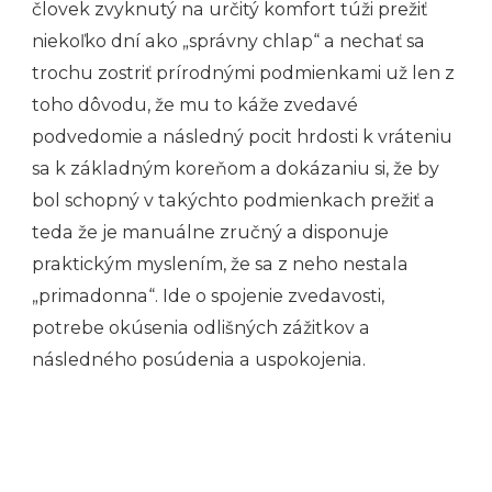
človek zvyknutý na určitý komfort túži prežiť
niekoľko dní ako „správny chlap“ a nechať sa
trochu zostriť prírodnými podmienkami už len z
toho dôvodu, že mu to káže zvedavé
podvedomie a následný pocit hrdosti k vráteniu
sa k základným koreňom a dokázaniu si, že by
bol schopný v takýchto podmienkach prežiť a
teda že je manuálne zručný a disponuje
praktickým myslením, že sa z neho nestala
„primadonna“. Ide o spojenie zvedavosti,
potrebe okúsenia odlišných zážitkov a
následného posúdenia a uspokojenia.