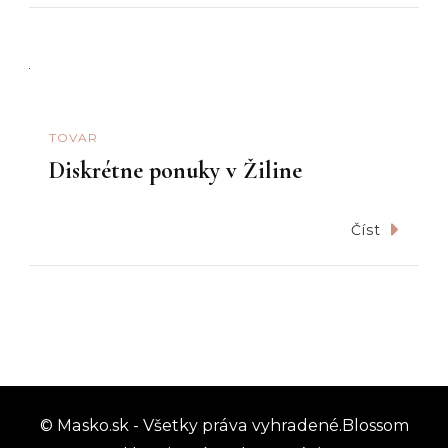
TOVAR
Diskrétne ponuky v Žiline
Číst
© Masko.sk - Všetky práva vyhradené.
Blossom