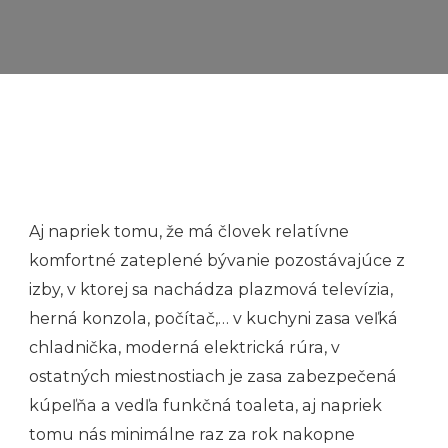
Aj napriek tomu, že má človek relatívne
komfortné zateplené bývanie pozostávajúce z
izby, v ktorej sa nachádza plazmová televízia,
herná konzola, počítač,… v kuchyni zasa veľká
chladnička, moderná elektrická rúra, v
ostatných miestnostiach je zasa zabezpečená
kúpeľňa a vedľa funkčná toaleta, aj napriek
tomu nás minimálne raz za rok nakopne