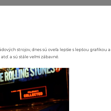
ových strojov, dnes sú oveľa lepšie s lepšou grafikou a 
atď. a sú stále veľmi zábavné.