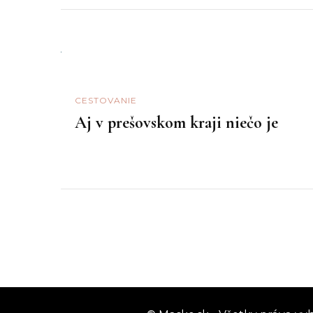
CESTOVANIE
Aj v prešovskom kraji niečo je