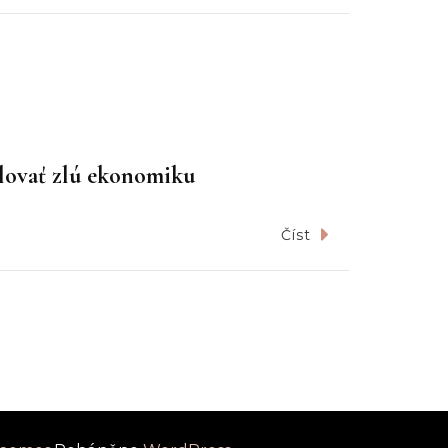
ilovať zlú ekonomiku
Číst