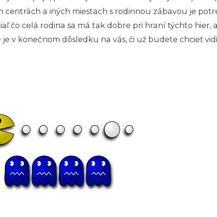
 centrách a iných miestach s rodinnou zábavou je potre
aľ čo celá rodina sa má tak dobre pri hraní týchto hier, 
je v konečnom dôsledku na vás, či už budete chcieť vid