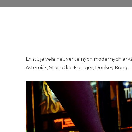
Existuje veľa neuveriteľných moderných arkád
Asteroids, Stonožka, Frogger, Donkey Kong … 