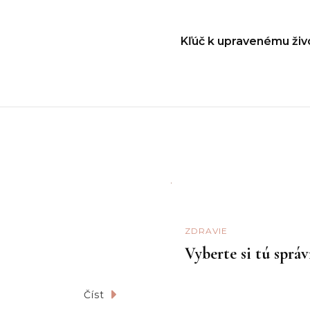
Kľúč k upravenému živ
ZDRAVIE
Vyberte si tú sprá
Číst