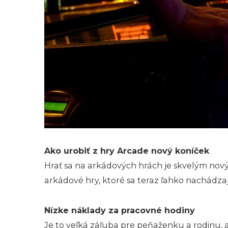
Ako urobiť z hry Arcade nový koníček
Hrať sa na arkádových hrách je skvelým nový
arkádové hry, ktoré sa teraz ľahko nachádza
Nízke náklady za pracovné hodiny
Je to veľká záľuba pre peňaženku a rodinu, ab