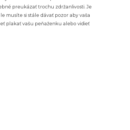
bné preukázať trochu zdržanlivosti. Je
ale musíte si stále dávať pozor aby vaša
ieť plakať vašu peňaženku alebo vidieť