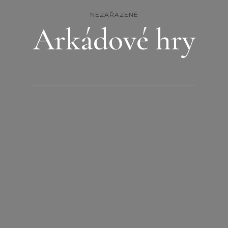
NEZAŘAZENÉ
Arkádové hry