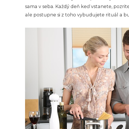
sama v seba. Každý deň keď vstanete, pozrite
ale postupne si z toho vybudujete rituál a 