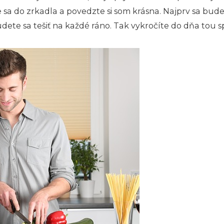
 sa do zrkadla a povedzte si som krásna. Najprv sa bud
budete sa tešiť na každé ráno. Tak vykročíte do dňa to