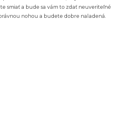
ete smiať a bude sa vám to zdať neuveriteľné
u správnou nohou a budete dobre naladená.