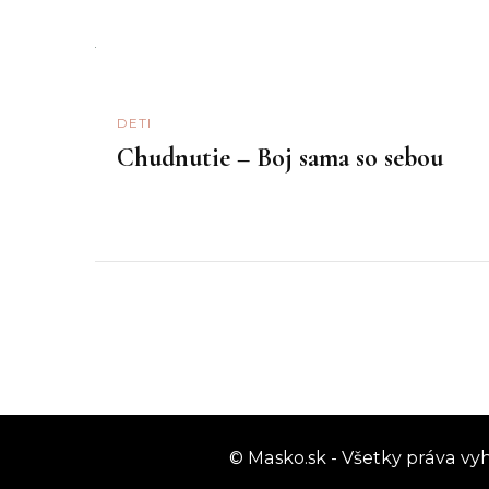
DETI
Chudnutie – Boj sama so sebou
© Masko.sk - Všetky práva vy