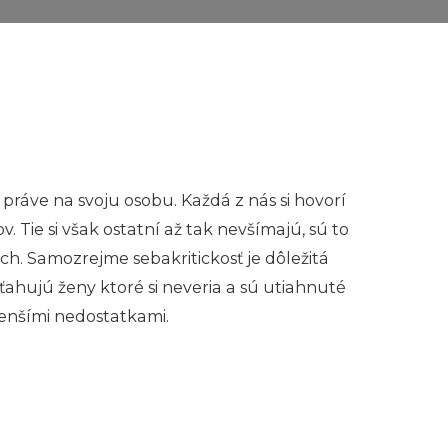
ráve na svoju osobu. Každá z nás si hovorí
. Tie si však ostatní až tak nevšímajú, sú to
ť ich. Samozrejme sebakritickosť je dôležitá
ťahujú ženy ktoré si neveria a sú utiahnuté
menšími nedostatkami.