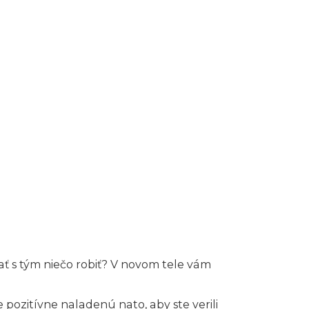
ať s tým niečo robiť? V novom tele vám
pozitívne naladenú nato, aby ste verili